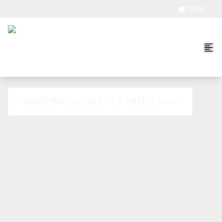
15055
COBERTURA, 6 QUARTOS, 1 SUITE, 2 VAGAS