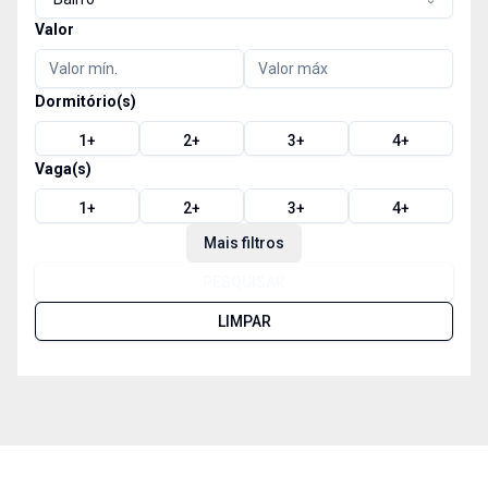
Valor
Dormitório(s)
1
+
2
+
3
+
4
+
Vaga(s)
1
+
2
+
3
+
4
+
Mais filtros
PESQUISAR
LIMPAR