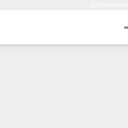
(31) 99795-9000
H