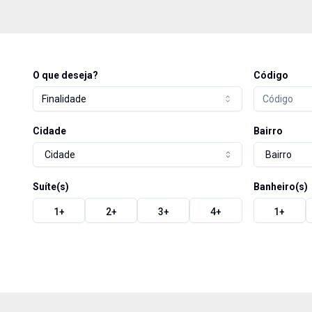
O que deseja?
Código
Finalidade
Cidade
Bairro
Cidade
Bairro
Suíte(s)
Banheiro(s)
1
+
2
+
3
+
4
+
1
+