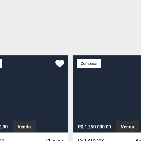
Comparar
0,00
Venda
R$ 1.250.000,00
Venda
11
Chácara
Cód:
AU1403
Ap