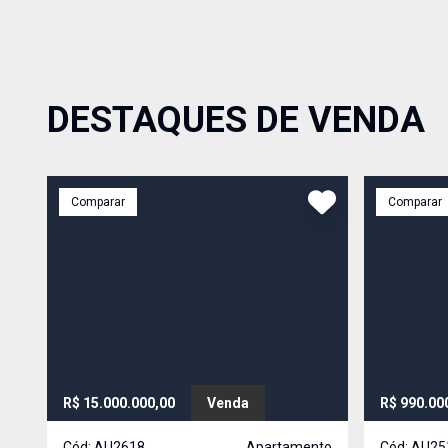
DESTAQUES DE VENDA
Comparar
Comparar
R$ 15.000.000,00
Venda
R$ 990.00
Cód:
AU2618
Apartamento
Cód:
AU25