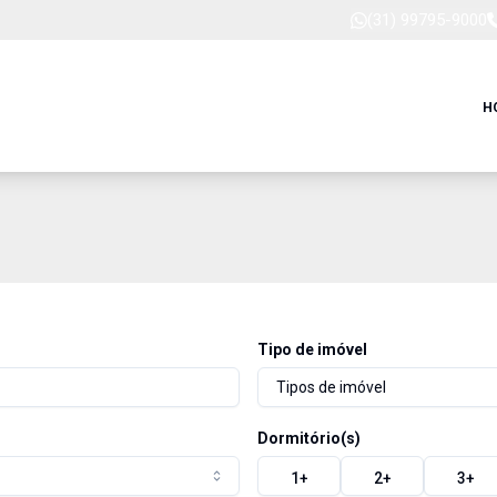
(31) 99795-9000
H
Tipo de imóvel
Tipos de imóvel
Dormitório(s)
1
+
2
+
3
+