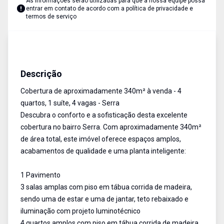
As informações serão utilizadas para que a nossa equipe possa
entrar em contato de acordo com a
política de privacidade e
termos de serviço
Cobertura
Venda
Cód:
AU2603
Descrição
Cobertura de aproximadamente 340m² à venda - 4
quartos, 1 suíte, 4 vagas - Serra
Descubra o conforto e a sofisticação desta excelente
cobertura no bairro Serra. Com aproximadamente 340m²
de área total, este imóvel oferece espaços amplos,
acabamentos de qualidade e uma planta inteligente:
1 Pavimento
3 salas amplas com piso em tábua corrida de madeira,
sendo uma de estar e uma de jantar, teto rebaixado e
iluminação com projeto luminotécnico
4 quartos amplos com piso em tábua corrida de madeira,