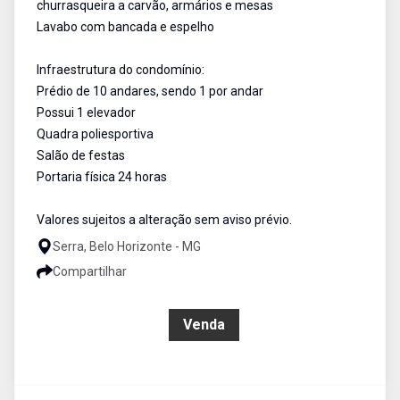
churrasqueira a carvão, armários e mesas
Lavabo com bancada e espelho
Infraestrutura do condomínio:
Prédio de 10 andares, sendo 1 por andar
Possui 1 elevador
Quadra poliesportiva
Salão de festas
Portaria física 24 horas
Valores sujeitos a alteração sem aviso prévio.
Serra, Belo Horizonte - MG
Compartilhar
R$ 2.390.000,00
Venda