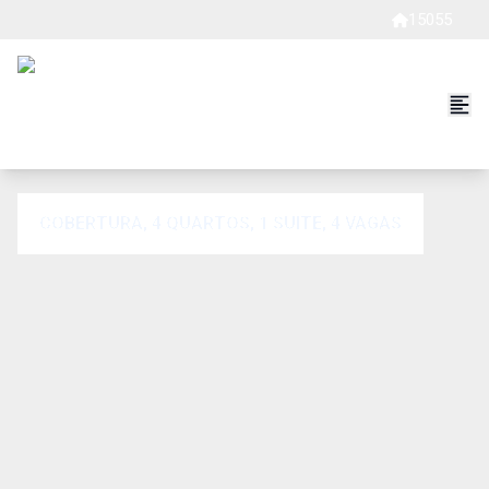
15055
COBERTURA, 4 QUARTOS, 1 SUITE, 4 VAGAS