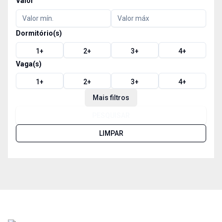
Valor
Dormitório(s)
1
+
2
+
3
+
4
+
Vaga(s)
1
+
2
+
3
+
4
+
Mais filtros
PESQUISAR
LIMPAR