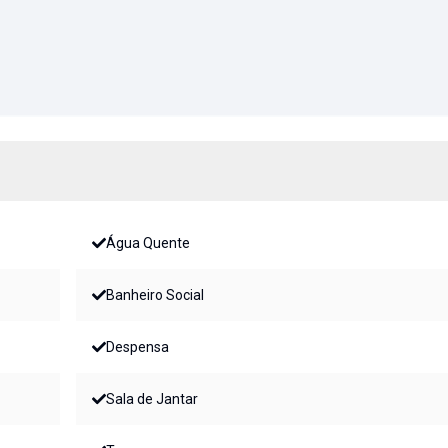
Água Quente
Banheiro Social
Despensa
Sala de Jantar