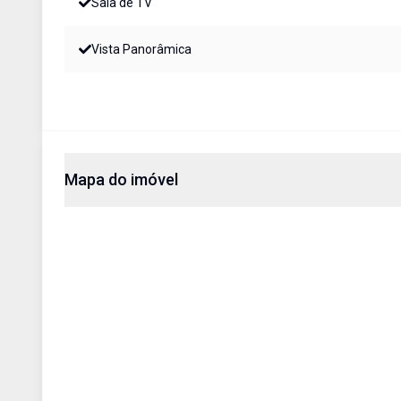
Sala de TV
Vista Panorâmica
Mapa do imóvel