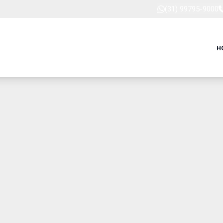
(31) 99795-9000
H