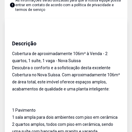
As informações serão utilizadas para que a nossa equipe possa
entrar em contato de acordo com a
política de privacidade e
termos de serviço
Cobertura
Venda
Cód:
AU1652
Descrição
Cobertura de aproximadamente 106m² à Venda - 2
quartos, 1 suíte, 1 vaga - Nova Suíssa
Descubra o conforto e a sofisticação desta excelente
Cobertura no Nova Suíssa. Com aproximadamente 106m²
de área total, este imóvel oferece espaços amplos,
acabamentos de qualidade e uma planta inteligente:
1 Pavimento
1 sala ampla para dois ambientes com piso em cerâmica
2 quartos amplos, todos com piso em cerâmica, sendo
uma suíte com bancada em granito e varanda