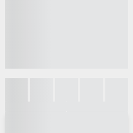
Galeria
Vídeo