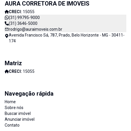
AURA CORRETORA DE IMOVEIS
Imóveis e consequentemente de nossos clientes. AURA
CORRETORA DE IMÓVEIS - CADA DIA MELHOR
CRECI:
15055
(31) 99795-9000
(31) 3646-5000
rodrigo@auraimoveis.com.br
Avenida Francisco Sá, 787, Prado, Belo Horizonte - MG - 30411-
174
Matriz
CRECI:
15055
Navegação rápida
Home
Sobre nós
Buscar imóvel
Anunciar imóvel
Contato