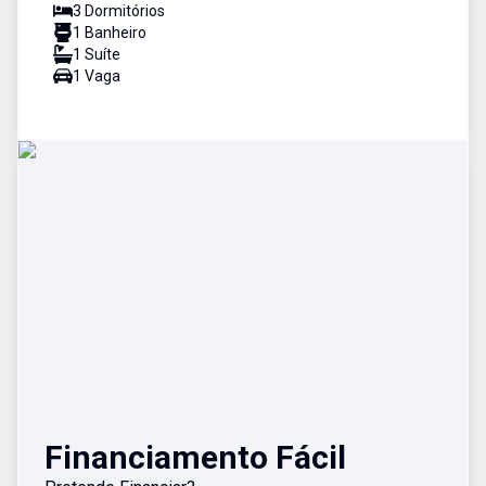
3
Dormitório
s
1
Banheiro
1
Suíte
1
Vaga
Financiamento Fácil