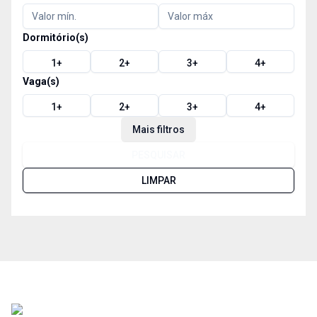
Dormitório(s)
1
+
2
+
3
+
4
+
Vaga(s)
1
+
2
+
3
+
4
+
Mais filtros
PESQUISAR
LIMPAR