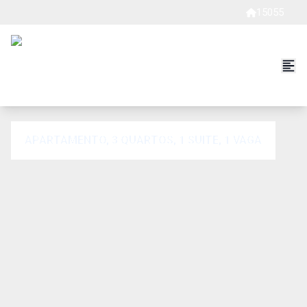
15055
APARTAMENTO, 3 QUARTOS, 1 SUITE, 1 VAGA