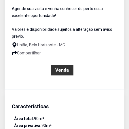
Agende sua visita e venha conhecer de perto essa
excelente oportunidade!
Valores e disponibilidade sujeitos a alteração sem aviso
prévio.
União, Belo Horizonte - MG
Compartilhar
R$ 470.000,00
Venda
Características
Área total:
90
m²
Área privativa:
90
m²