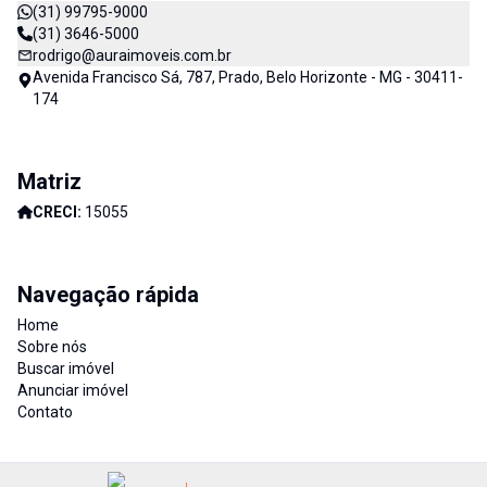
(31) 99795-9000
(31) 3646-5000
rodrigo@auraimoveis.com.br
Avenida Francisco Sá, 787, Prado, Belo Horizonte - MG - 30411-
174
Matriz
CRECI:
15055
Navegação rápida
Home
Sobre nós
Buscar imóvel
Anunciar imóvel
Contato