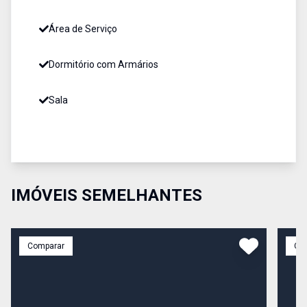
Área de Serviço
Dormitório com Armários
Sala
IMÓVEIS SEMELHANTES
Comparar
Co