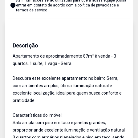
As informações serão utilizadas para que a nossa equipe possa
entrar em contato de acordo com a
política de privacidade e
termos de serviço
Apartamento
Venda
Cód:
AU2637
Descrição
Apartamento de aproximadamente 87m² à venda - 3
quartos, 1 suíte, 1 vaga - Serra
Descubra este excelente apartamento no bairro Serra,
com ambientes amplos, ótima iluminação natural e
excelente localização, ideal para quem busca conforto e
praticidade.
Características do imóvel:
Sala ampla com piso em taco e janelas grandes,
proporcionando excelente iluminação e ventilação natural
3 quartos com armários planejados e piso em taco, sendo