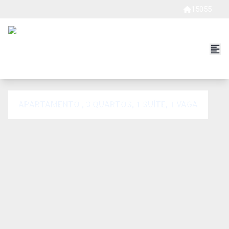
15055
APARTAMENTO , 3 QUARTOS, 1 SUÍTE, 1 VAGA