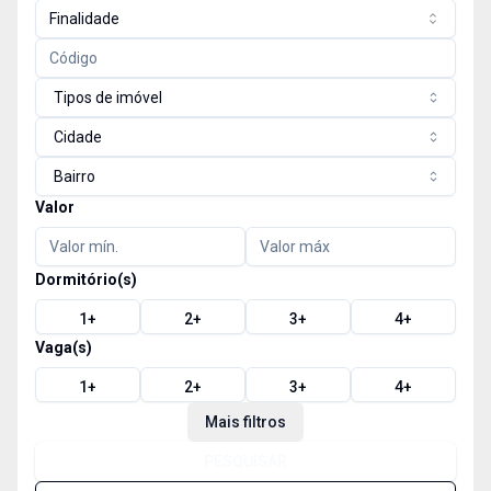
Finalidade
Tipos de imóvel
Cidade
Bairro
Valor
Dormitório(s)
1
+
2
+
3
+
4
+
Vaga(s)
1
+
2
+
3
+
4
+
Mais filtros
PESQUISAR