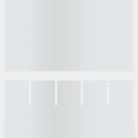
Galeria
Vídeo