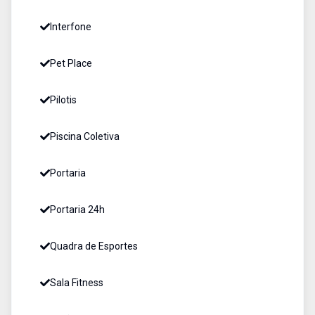
Interfone
Pet Place
Pilotis
Piscina Coletiva
Portaria
Portaria 24h
Quadra de Esportes
Sala Fitness