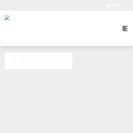
15055
OPORTUNIDADE ÚNICA!!!