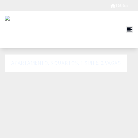
15055
APARTAMENTO, 3 QUARTOS, 1 SUITE, 2 VAGAS