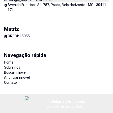
Avenida Francisco Sá, 787, Prado, Belo Horizonte - MG - 30411-
174
Matriz
CRECI:
15055
Navegação rápida
Home
Sobre nós
Buscar imóvel
Anunciar imóvel
Contato
Imobiliária Certificada:
Selo de Tecnologia Loft