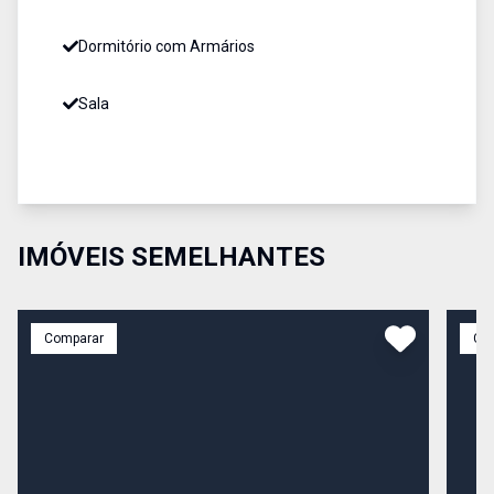
Dormitório com Armários
Sala
IMÓVEIS SEMELHANTES
Comparar
Co