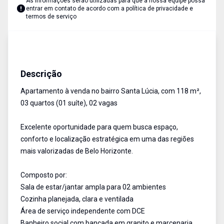
As informações serão utilizadas para que a nossa equipe possa
entrar em contato de acordo com a
política de privacidade e
termos de serviço
Apartamento
Venda
Cód:
AU2513
Descrição
Apartamento à venda no bairro Santa Lúcia, com 118 m²,
03 quartos (01 suíte), 02 vagas
Excelente oportunidade para quem busca espaço,
conforto e localização estratégica em uma das regiões
mais valorizadas de Belo Horizonte.
Composto por:
Sala de estar/jantar ampla para 02 ambientes
Cozinha planejada, clara e ventilada
Área de serviço independente com DCE
Banheiro social com bancada em granito e marcenaria