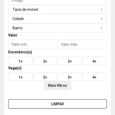
Tipos de imóvel
Cidade
Bairro
Valor
Dormitório(s)
1
+
2
+
3
+
4
+
Vaga(s)
1
+
2
+
3
+
4
+
Mais filtros
PESQUISAR
LIMPAR