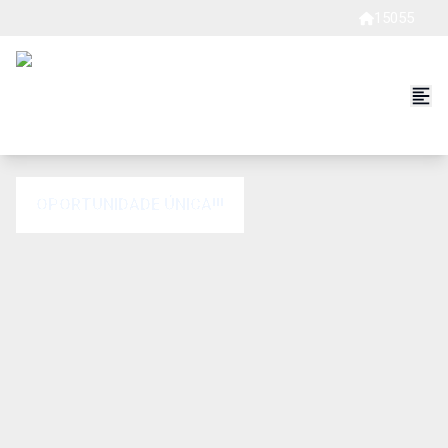
15055
OPORTUNIDADE ÚNICA!!!