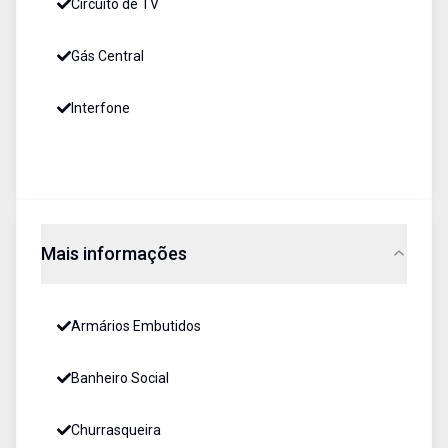
Circuito de TV
Gás Central
Interfone
Mais informações
Armários Embutidos
Banheiro Social
Churrasqueira