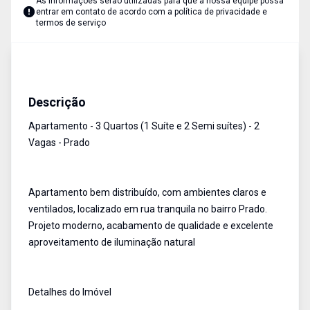
As informações serão utilizadas para que a nossa equipe possa
entrar em contato de acordo com a
política de privacidade e
termos de serviço
Apartamento
Venda
Cód:
AU1615
Descrição
Apartamento - 3 Quartos (1 Suíte e 2 Semi suítes) - 2
Vagas - Prado
Apartamento bem distribuído, com ambientes claros e
ventilados, localizado em rua tranquila no bairro Prado.
Projeto moderno, acabamento de qualidade e excelente
aproveitamento de iluminação natural
Detalhes do Imóvel