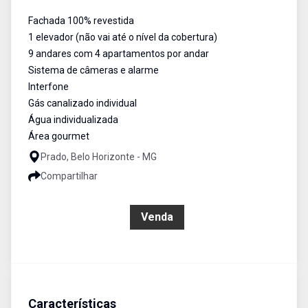
Fachada 100% revestida
1 elevador (não vai até o nível da cobertura)
9 andares com 4 apartamentos por andar
Sistema de câmeras e alarme
Interfone
Gás canalizado individual
Água individualizada
Área gourmet
Prado, Belo Horizonte - MG
Compartilhar
R$ 1.218.000,00
Venda
Características