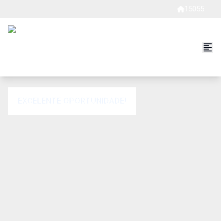
15055
EXCELENTE OPORTUNIDADE!