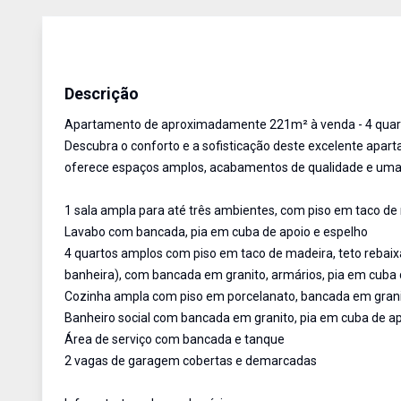
Apartamento
Venda
Cód:
AU2600
Descrição
Apartamento de aproximadamente 221m² à venda - 4 quartos
Descubra o conforto e a sofisticação deste excelente apa
oferece espaços amplos, acabamentos de qualidade e uma p
1 sala ampla para até três ambientes, com piso em taco de 
Lavabo com bancada, pia em cuba de apoio e espelho
4 quartos amplos com piso em taco de madeira, teto rebaix
banheira), com bancada em granito, armários, pia em cuba 
Cozinha ampla com piso em porcelanato, bancada em grani
Banheiro social com bancada em granito, pia em cuba de ap
Área de serviço com bancada e tanque
2 vagas de garagem cobertas e demarcadas