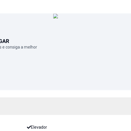
GAR
 e consiga a melhor
Elevador