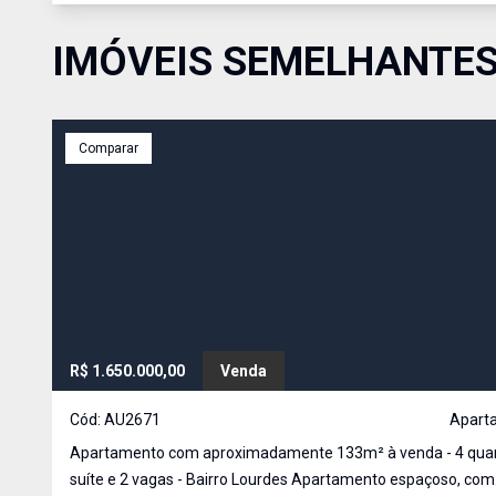
IMÓVEIS SEMELHANTE
Comparar
R$ 1.650.000,00
Venda
Cód:
AU2671
Apart
Apartamento com aproximadamente 133m² à venda - 4 quar
suíte e 2 vagas - Bairro Lourdes Apartamento espaçoso, com