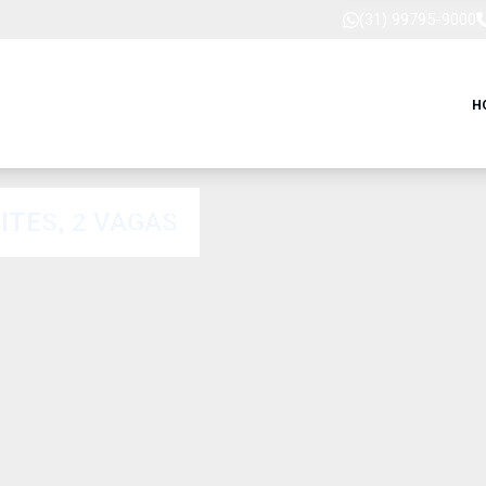
(31) 99795-9000
H
ITES, 2 VAGAS