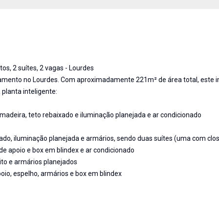
, 2 suítes, 2 vagas - Lourdes
rtamento no Lourdes. Com aproximadamente 221m² de área total, este 
lanta inteligente:
madeira, teto rebaixado e iluminação planejada e ar condicionado
ado, iluminação planejada e armários, sendo duas suítes (uma com clos
de apoio e box em blindex e ar condicionado
to e armários planejados
oio, espelho, armários e box em blindex