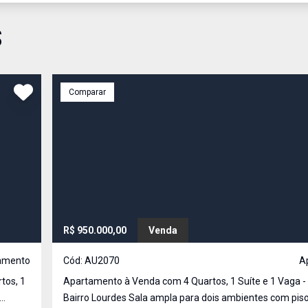
S
Comparar
R$ 950.000,00
Venda
amento
Cód:
AU2070
A
tos, 1
Apartamento à Venda com 4 Quartos, 1 Suíte e 1 Vaga -
Bairro Lourdes Sala ampla para dois ambientes com piso em taco