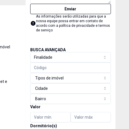
Enviar
As informações serão utilizadas para que a
nossa equipe possa entrar em contato de
acordo com a
política de privacidade e termos
de serviço
imóvel
BUSCA AVANÇADA
Finalidade
Tipos de imóvel
et e
Cidade
Bairro
Valor
Dormitório(s)