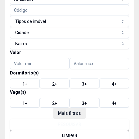
Tipos de imóvel
Cidade
Bairro
Valor
Dormitório(s)
1
+
2
+
3
+
4
+
Vaga(s)
1
+
2
+
3
+
4
+
Mais filtros
PESQUISAR
LIMPAR