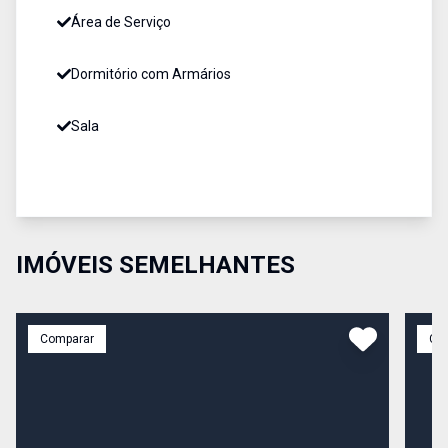
Área de Serviço
Dormitório com Armários
Sala
IMÓVEIS SEMELHANTES
Comparar
Co