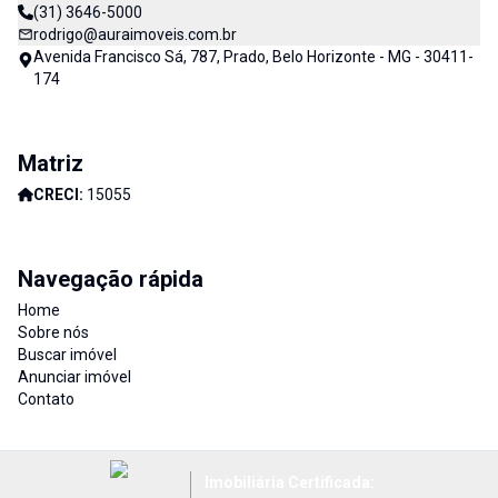
(31) 3646-5000
rodrigo@auraimoveis.com.br
Avenida Francisco Sá, 787, Prado, Belo Horizonte - MG - 30411-
174
Matriz
CRECI:
15055
Navegação rápida
Home
Sobre nós
Buscar imóvel
Anunciar imóvel
Contato
Imobiliária Certificada: