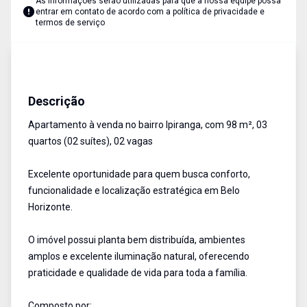
As informações serão utilizadas para que a nossa equipe possa
entrar em contato de acordo com a
política de privacidade e
termos de serviço
Apartamento
Venda
Cód:
AU2570
Descrição
Apartamento à venda no bairro Ipiranga, com 98 m², 03
quartos (02 suítes), 02 vagas
Excelente oportunidade para quem busca conforto,
funcionalidade e localização estratégica em Belo
Horizonte.
O imóvel possui planta bem distribuída, ambientes
amplos e excelente iluminação natural, oferecendo
praticidade e qualidade de vida para toda a família.
Composto por: