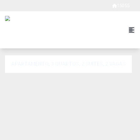
15055
APARTAMENTO, 3 QUARTOS, 2 SUITES, 2 VAGAS