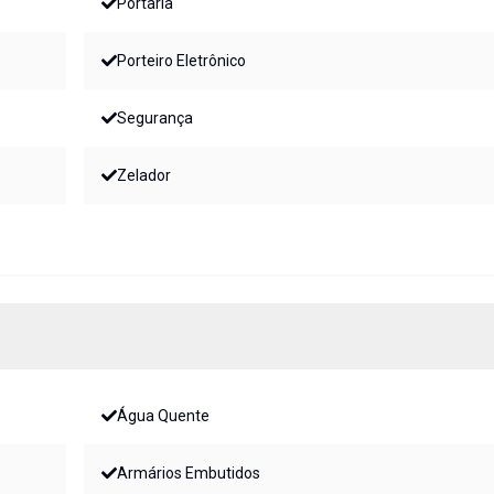
Portaria
Porteiro Eletrônico
Segurança
Zelador
Água Quente
Armários Embutidos