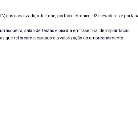
V, gás canalizado, interfone, portão eletrônico, 02 elevadores e portari
rasqueira, salão de festas e piscina em fase final de implantação.
s que reforçam o cuidado e a valorização do empreendimento.