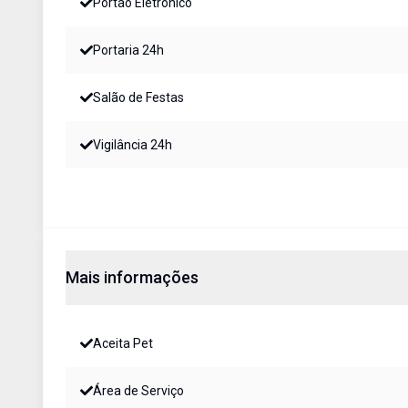
Portão Eletrônico
Portaria 24h
Salão de Festas
Vigilância 24h
Mais informações
Aceita Pet
Área de Serviço