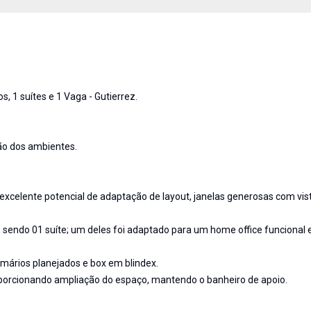
 1 suítes e 1 Vaga - Gutierrez.
ão dos ambientes.
excelente potencial de adaptação de layout, janelas generosas com vis
 sendo 01 suíte; um deles foi adaptado para um home office funcional 
rmários planejados e box em blindex.
oporcionando ampliação do espaço, mantendo o banheiro de apoio.