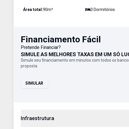
Área total:
90
m²
3
Dormitório
s
Financiamento Fácil
Pretende Financiar?
SIMULE AS MELHORES TAXAS EM UM SÓ LU
Simule seu financiamento em minutos com todos os bancos
proposta.
SIMULAR
Infraestrutura