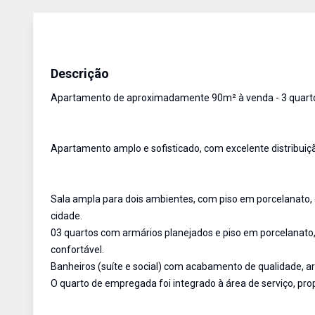
Apartamento
Venda
Cód:
AU1716
Descrição
Apartamento de aproximadamente 90m² à venda - 3 quartos,
Apartamento amplo e sofisticado, com excelente distribuiç
Sala ampla para dois ambientes, com piso em porcelanato, 
cidade.
03 quartos com armários planejados e piso em porcelanato,
confortável.
Banheiros (suíte e social) com acabamento de qualidade, a
O quarto de empregada foi integrado à área de serviço, pr