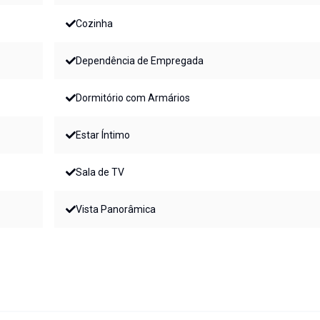
Cozinha
Dependência de Empregada
Dormitório com Armários
Estar Íntimo
Sala de TV
Vista Panorâmica