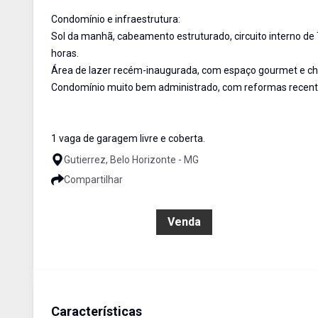
Condomínio e infraestrutura:
Sol da manhã, cabeamento estruturado, circuito interno de T
horas.
Área de lazer recém-inaugurada, com espaço gourmet e chur
Condomínio muito bem administrado, com reformas recente
1 vaga de garagem livre e coberta.
Gutierrez, Belo Horizonte - MG
Compartilhar
R$ 1.050.000,00
Venda
Características