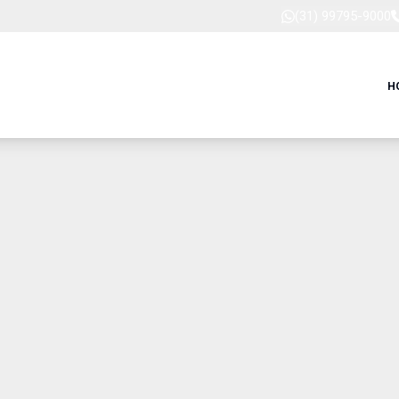
(31) 99795-9000
H