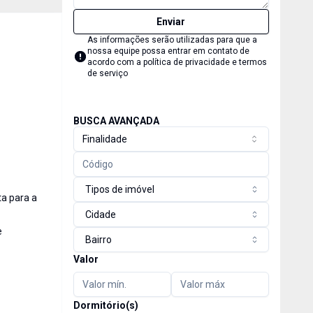
Enviar
As informações serão utilizadas para que a
nossa equipe possa entrar em contato de
acordo com a
política de privacidade e termos
de serviço
BUSCA AVANÇADA
Finalidade
Tipos de imóvel
ta para a
Cidade
e
Bairro
Valor
Dormitório(s)