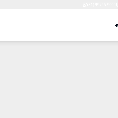
(31) 99795-9000
H