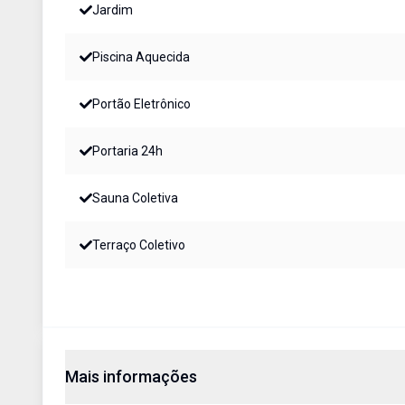
Jardim
Piscina Aquecida
Portão Eletrônico
Portaria 24h
Sauna Coletiva
Terraço Coletivo
Mais informações