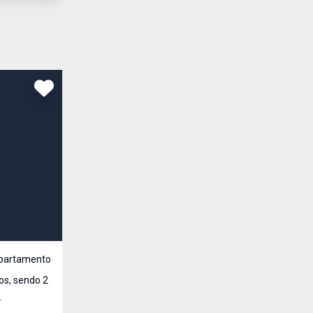
partamento
s, sendo 2