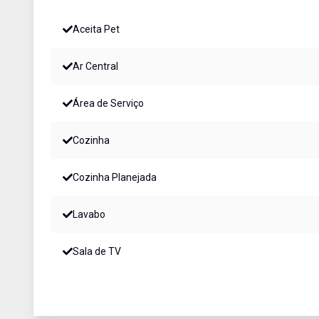
Aceita Pet
Ar Central
Área de Serviço
Cozinha
Cozinha Planejada
Lavabo
Sala de TV