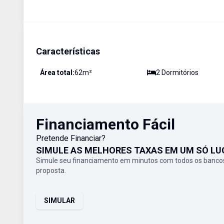
Características
Área total:
62
m²
2
Dormitório
s
Financiamento Fácil
Pretende Financiar?
SIMULE AS MELHORES TAXAS EM UM SÓ LU
Simule seu financiamento em minutos com todos os bancos
proposta.
SIMULAR