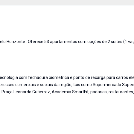
Belo Horizonte . Oferece 53 apartamentos com opções de 2 suítes (1 va
ecnologia com fechadura biométrica e ponto de recarga para carros elé
nteresses comerciais e sociais da região, tais como Supermercado Supe
e Praça Leonardo Gutierrez, Academia SmartFit, padarias, restaurantes,