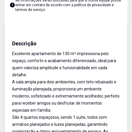
As informações serão utilizadas para que a nossa equipe possa
entrar em contato de acordo com a
política de privacidade e
termos de serviço
Apartamento
Venda
Cód:
AU1742
Descrição
Excelente apartamento de 130 m² impressiona pelo
espaço, conforto e acabamento diferenciado, ideal para
quem valoriza amplitude e funcionalidade em cada
detalhe.
A sala ampla para dois ambientes, com teto rebaixado e
iluminação planejada, proporciona um ambiente
moderno, sofisticado e extremamente acolhedor, perfeito
para receber amigos ou desfrutar de momentos
especiais em família.
São 4 quartos espaçosos, sendo 1 suíte, todos com
armários planejados e luzes planejadas, garantindo
organização e ótimo aproveitamento de espaço. As