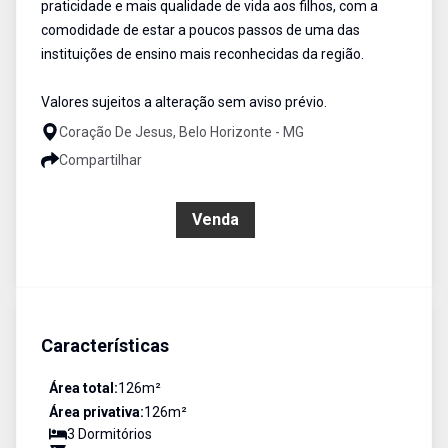
praticidade e mais qualidade de vida aos filhos, com a
comodidade de estar a poucos passos de uma das
instituições de ensino mais reconhecidas da região.
Valores sujeitos a alteração sem aviso prévio.
Coração De Jesus, Belo Horizonte - MG
Compartilhar
R$ 640.000,00
Venda
Características
Área total:
126
m²
Área privativa:
126
m²
3
Dormitório
s