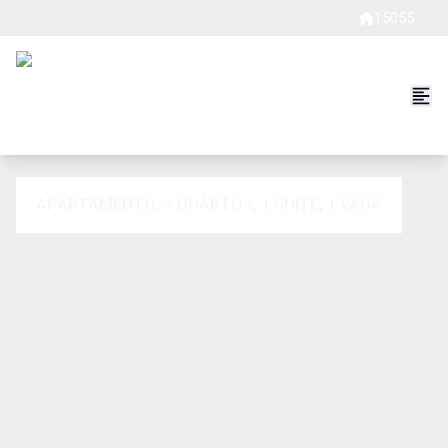
15055
APARTAMENTO, 3 QUARTOS, 1 SUITE, 1 VAGA