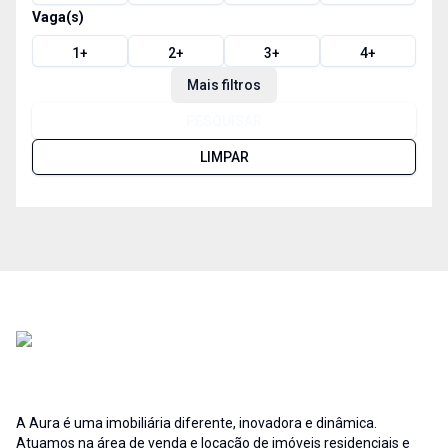
Vaga(s)
1
+
2
+
3
+
4
+
Mais filtros
PESQUISAR
LIMPAR
A Aura é uma imobiliária diferente, inovadora e dinâmica.
Atuamos na área de venda e locação de imóveis residenciais e