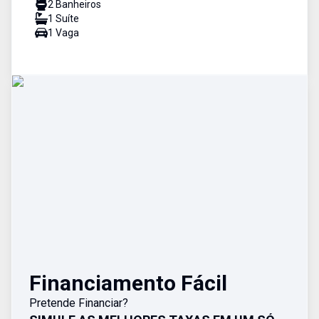
2
Banheiro
s
1
Suíte
1
Vaga
Financiamento Fácil
Pretende Financiar?