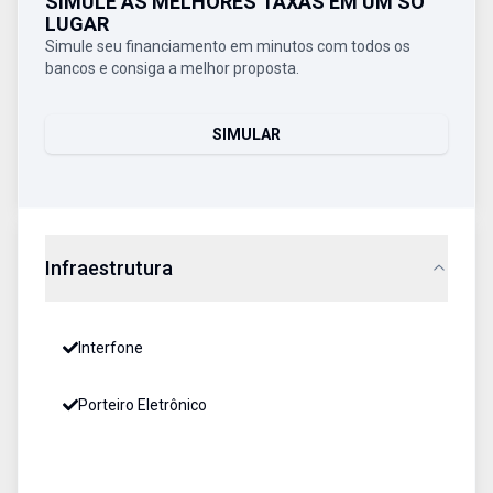
SIMULE AS MELHORES TAXAS EM UM SÓ
LUGAR
Simule seu financiamento em minutos com todos os
bancos e consiga a melhor proposta.
SIMULAR
Infraestrutura
Interfone
Porteiro Eletrônico