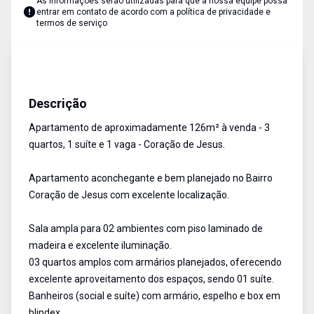
As informações serão utilizadas para que a nossa equipe possa
entrar em contato de acordo com a
política de privacidade e
termos de serviço
Apartamento
Venda
Cód:
AU2581
Descrição
Apartamento de aproximadamente 126m² à venda - 3
quartos, 1 suíte e 1 vaga - Coração de Jesus.
Apartamento aconchegante e bem planejado no Bairro
Coração de Jesus com excelente localização.
Sala ampla para 02 ambientes com piso laminado de
madeira e excelente iluminação.
03 quartos amplos com armários planejados, oferecendo
excelente aproveitamento dos espaços, sendo 01 suíte.
Banheiros (social e suíte) com armário, espelho e box em
blindex.