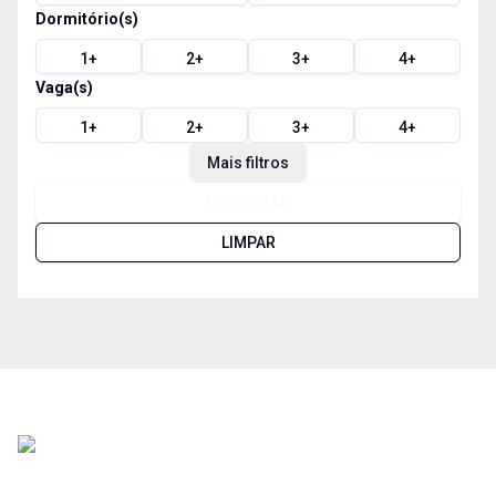
Dormitório(s)
1
+
2
+
3
+
4
+
Vaga(s)
1
+
2
+
3
+
4
+
Mais filtros
PESQUISAR
LIMPAR