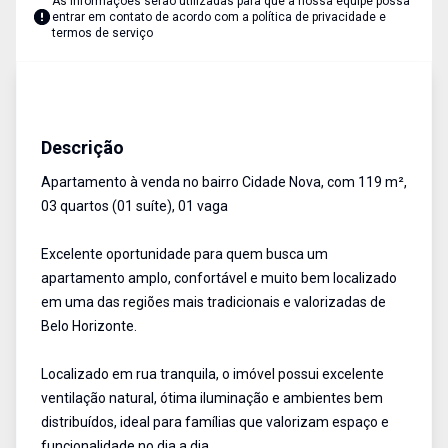
As informações serão utilizadas para que a nossa equipe possa
entrar em contato de acordo com a
política de privacidade e
termos de serviço
Apartamento
Venda
Cód:
AU2572
Descrição
Apartamento à venda no bairro Cidade Nova, com 119 m²,
03 quartos (01 suíte), 01 vaga
Excelente oportunidade para quem busca um
apartamento amplo, confortável e muito bem localizado
em uma das regiões mais tradicionais e valorizadas de
Belo Horizonte.
Localizado em rua tranquila, o imóvel possui excelente
ventilação natural, ótima iluminação e ambientes bem
distribuídos, ideal para famílias que valorizam espaço e
funcionalidade no dia a dia.