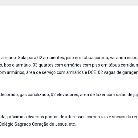
arejado. Sala para 02 ambientes, piso em tábua corrida, varanda incor
, box e armário. 03 quartos com armários com piso em tábua corrida, 
com armários, área de serviço com armários e DCE. 02 vagas de garag
 decorado, gás canalizado, 02 elevadores, área de lazer com salão de jo
iada, próximo a diversos pontos de interesses comerciais e sociais da r
olégio Sagrado Coração de Jesus, etc...