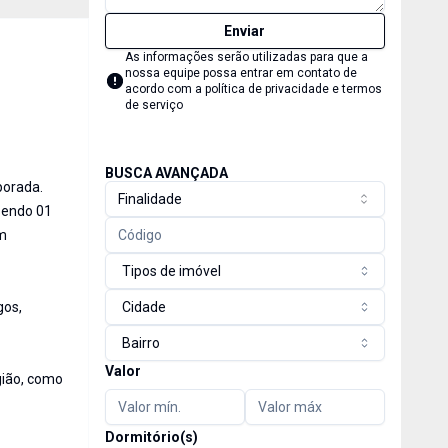
Enviar
As informações serão utilizadas para que a
nossa equipe possa entrar em contato de
acordo com a
política de privacidade e termos
de serviço
BUSCA AVANÇADA
porada.
Finalidade
sendo 01
em
Tipos de imóvel
gos,
Cidade
Bairro
Valor
egião, como
Dormitório(s)