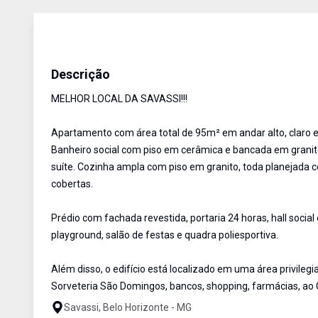
Apartamento
Venda
Cód:
AU1551
Descrição
MELHOR LOCAL DA SAVASSI!!!
Apartamento com área total de 95m² em andar alto, claro e 
Banheiro social com piso em cerâmica e bancada em granito
suíte. Cozinha ampla com piso em granito, toda planejada 
cobertas.
Prédio com fachada revestida, portaria 24 horas, hall social
playground, salão de festas e quadra poliesportiva.
Além disso, o edifício está localizado em uma área privileg
Sorveteria São Domingos, bancos, shopping, farmácias, ao C
Savassi, Belo Horizonte - MG