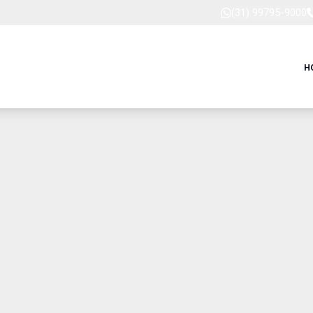
(31) 99795-9000
H