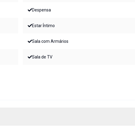
Despensa
Estar Íntimo
Sala com Armários
Sala de TV