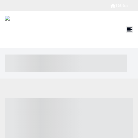
15055
----- ----- -- ------ ---- ---- -- ----- ----- ----- --- ------