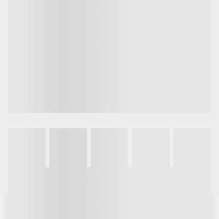
Galeria
Vídeo