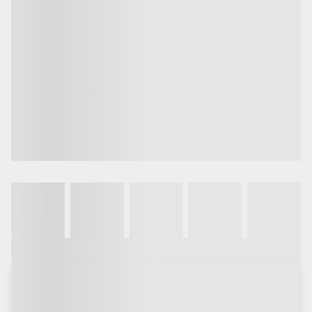
Galeria
Vídeo