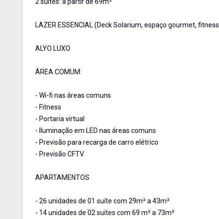
2 suítes: a partir de 69m²
LAZER ESSENCIAL (Deck Solarium, espaço gourmet, fitness,
ALYO LUXO
ÁREA COMUM:
- Wi-fi nas áreas comuns
- Fitness
- Portaria virtual
- Iluminação em LED nas áreas comuns
- Previsão para recarga de carro elétrico
- Previsão CFTV
APARTAMENTOS
- 26 unidades de 01 suíte com 29m² a 43m²
- 14 unidades de 02 suítes com 69 m² a 73m²