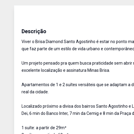
Apartamento
Venda
Cód:
AU2571
Descrição
Viver o Brisa Diamond Santo Agostinho é estar no ponto mai
que faz parte de um estilo de vida urbano e contemporâneo
Um projeto pensado pra quem busca praticidade sem abrir m
excelente localização e assinatura Minas Brisa.
Apartamentos de 1 e 2 suítes versáteis que se adaptam a d
real da cidade.
Localizado próximo a divisa dos bairros Santo Agostinho e 
Dei, 6 min do Banco Inter, 7 min da Cemig e 8 min da Praça
1 suíte: a partir de 29m²