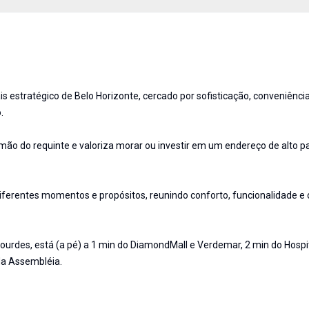
s estratégico de Belo Horizonte, cercado por sofisticação, conveniência
.
ão do requinte e valoriza morar ou investir em um endereço de alto p
iferentes momentos e propósitos, reunindo conforto, funcionalidade e 
Lourdes, está (a pé) a 1 min do DiamondMall e Verdemar, 2 min do Hospi
 da Assembléia.