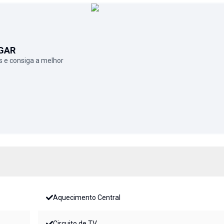
GAR
 e consiga a melhor
Aquecimento Central
Circuito de TV