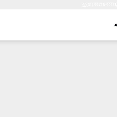
(31) 99795-9000
H