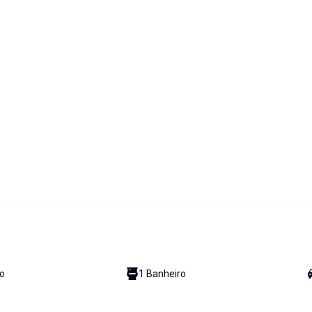
o
1
Banheiro