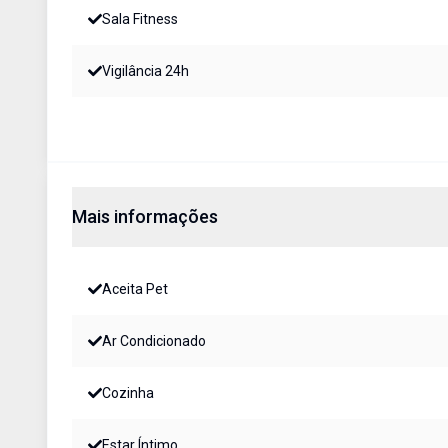
Sala Fitness
Vigilância 24h
Mais informações
Aceita Pet
Ar Condicionado
Cozinha
Estar Íntimo