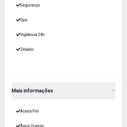
Segurança
Spa
Vigilância 24h
Zelador
Mais informações
Aceita Pet
Água Quente