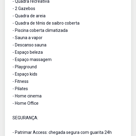
- Quadra recreativa
- 2 Gazebos
- Quadra de areia
- Quadra de tênis de saibro coberta
- Piscina coberta climatizada
- Sauna a vapor
- Descanso sauna
- Espaço beleza
- Espaço massagem
- Playground
- Espaço kids
- Fitness
- Pilates
- Home cinema
- Home Office
SEGURANÇA:
- Patrimar Access: chegada segura com guarita 24h