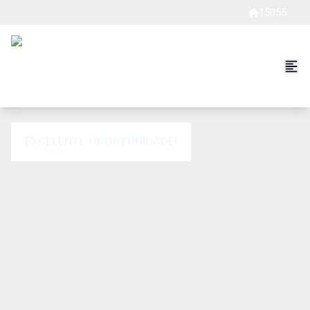
15055
EXCELENTE OPORTUNIDADE!