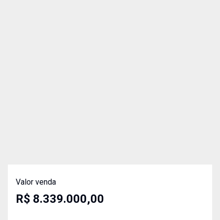
Valor venda
R$ 8.339.000,00