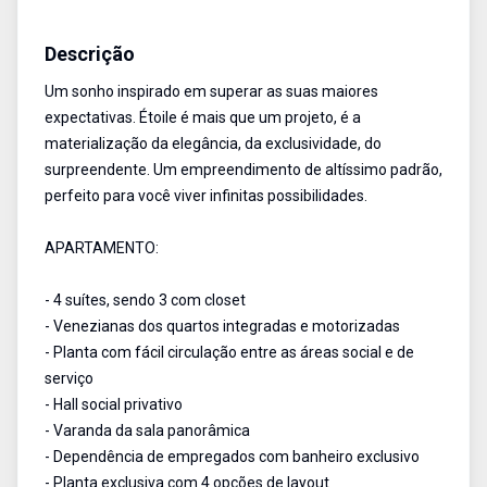
Apartamento
Venda
Cód:
AU2628
Descrição
Um sonho inspirado em superar as suas maiores
expectativas. Étoile é mais que um projeto, é a
materialização da elegância, da exclusividade, do
surpreendente. Um empreendimento de altíssimo padrão,
perfeito para você viver infinitas possibilidades.
APARTAMENTO:
- 4 suítes, sendo 3 com closet
- Venezianas dos quartos integradas e motorizadas
- Planta com fácil circulação entre as áreas social e de
serviço
- Hall social privativo
- Varanda da sala panorâmica
- Dependência de empregados com banheiro exclusivo
- Planta exclusiva com 4 opções de layout