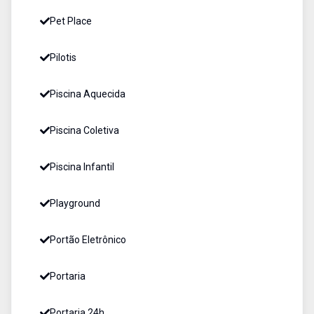
Pet Place
Pilotis
Piscina Aquecida
Piscina Coletiva
Piscina Infantil
Playground
Portão Eletrônico
Portaria
Portaria 24h