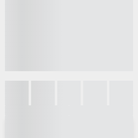
Galeria
Vídeo