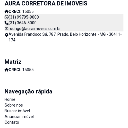
AURA CORRETORA DE IMOVEIS
Imóveis e consequentemente de nossos clientes. AURA
CORRETORA DE IMÓVEIS - CADA DIA MELHOR
CRECI:
15055
(31) 99795-9000
(31) 3646-5000
rodrigo@auraimoveis.com.br
Avenida Francisco Sá, 787, Prado, Belo Horizonte - MG - 30411-
174
Matriz
CRECI:
15055
Navegação rápida
Home
Sobre nós
Buscar imóvel
Anunciar imóvel
Contato